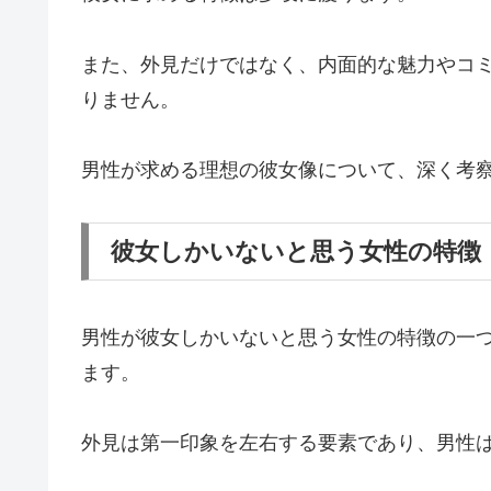
また、外見だけではなく、内面的な魅力やコ
りません。
男性が求める理想の彼女像について、深く考
彼女しかいないと思う女性の特徴
男性が彼女しかいないと思う女性の特徴の一
ます。
外見は第一印象を左右する要素であり、男性