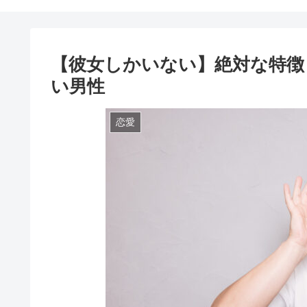
【彼女しかいない】絶対な特徴
い男性
恋愛