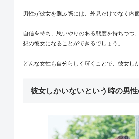
男性が彼女を選ぶ際には、外見だけでなく内
自信を持ち、思いやりのある態度を持ちつつ
想の彼女になることができるでしょう。
どんな女性も自分らしく輝くことで、彼女し
彼女しかいないという時の男性