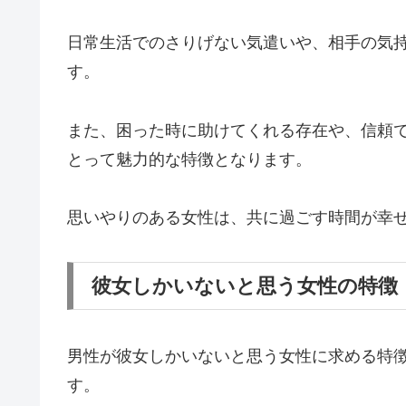
日常生活でのさりげない気遣いや、相手の気
す。
また、困った時に助けてくれる存在や、信頼
とって魅力的な特徴となります。
思いやりのある女性は、共に過ごす時間が幸
彼女しかいないと思う女性の特徴
男性が彼女しかいないと思う女性に求める特
す。