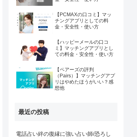
【PCMAXの口コミ】マッ
チングアプリとしての料
金・安全性・使い方
【ハッピーメールの口コ
ミ】マッチングアプリとし
ての料金・安全性・使い方
【ペアーズの評判
（Pairs）】マッチングアプ
リはやめたほうがいい？感
想他
最近の投稿
電話占い絆の復縁に強い占い師/恐ろし