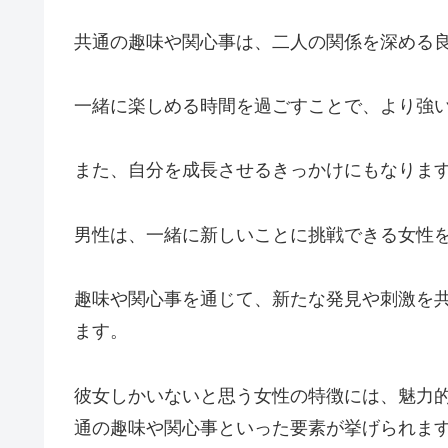
共通の趣味や関心事は、二人の関係を深める
一緒に楽しめる時間を過ごすことで、より強
また、自分を成長させるきっかけにもなりま
男性は、一緒に新しいことに挑戦できる女性
趣味や関心事を通じて、新たな発見や刺激を
ます。
彼女しかいないと思う女性の特徴には、魅力
通の趣味や関心事といった要素が挙げられま