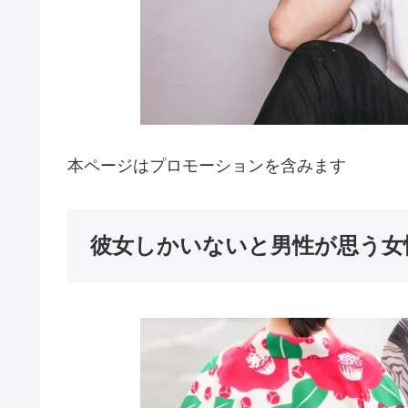
本ページはプロモーションを含みます
彼女しかいないと男性が思う女