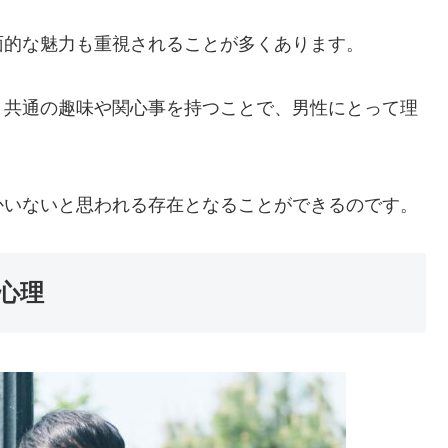
面的な魅力も重視されることが多くあります。
、共通の趣味や関心事を持つことで、男性にとって理
かいないと思われる存在となることができるのです。
心理