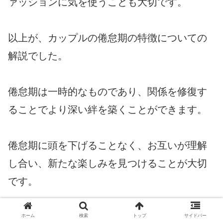
ァッションに気を使うことも大切です。
以上が、カップルの倦怠期の特徴についての
解説でした。
倦怠期は一時的なものであり、関係を修復す
ることでより深い絆を築くことができます。
倦怠期に頭を下げることなく、お互いが理解
し合い、新たな楽しみを見つけることが大切
です。
彼女がめんどくさいと感じたら、冷静に対応
ホーム
検索
トップ
サイドバー