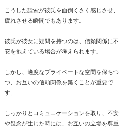
こうした詮索が彼氏を面倒くさく感じさせ、
疲れさせる瞬間でもあります。
彼氏が彼女に疑問を持つのは、信頼関係に不
安を抱えている場合が考えられます。
しかし、適度なプライベートな空間を保ちつ
つ、お互いの信頼関係を築くことが重要で
す。
しっかりとコミュニケーションを取り、不安
や疑念が生じた時には、お互いの立場を尊重