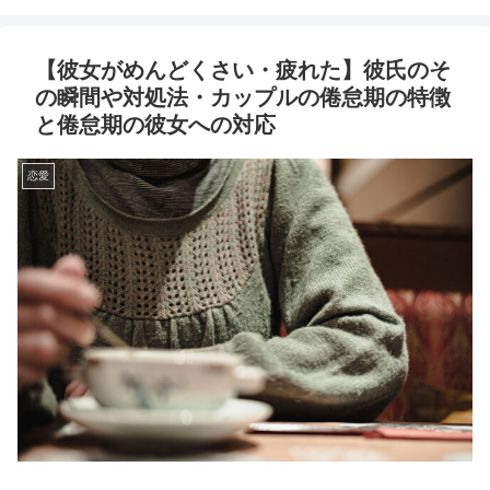
【彼女がめんどくさい・疲れた】彼氏のそ
の瞬間や対処法・カップルの倦怠期の特徴
と倦怠期の彼女への対応
恋愛