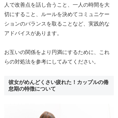
人で改善点を話し合うこと、一人の時間を大
切にすること、ルールを決めてコミュニケー
ションのバランスを取ることなど、実践的な
アドバイスがあります。
お互いの関係をより円満にするために、これ
らの対処法を参考にしてみてください。
彼女がめんどくさい疲れた！カップルの倦
怠期の特徴について