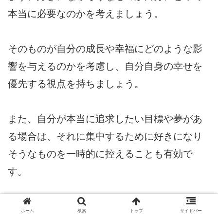
本当に必要なのかを考えましょう。
そのものが自分の成長や幸福にどのような影
響を与えるのかを考慮し、自分自身の幸せを
優先する視点を持ちましょう。
また、自分が本当に追求したい目標や夢があ
る場合は、それに集中するために好きになり
そうなものを一時的に控えることも有効で
す。
好きになりそうなものを止めることは、自分
ホーム
検索
トップ
サイドバー