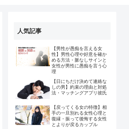
人気記事
【男性が愚痴を言える女
性】男性心理や好意を確か
める方法・脈なしサインと
女性が男性に愚痴を言う心
理
【日にちだけ決めて連絡な
しの男】約束の理由と対処
法・マッチングアプリ彼氏
【戻ってくる女の特徴】相
手の一旦別れる女性心理と
復縁・振って後悔する女性
とよりが戻るカップル