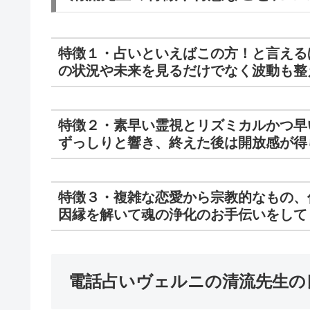
特徴１・占いといえばこの方！と言える
の状況や未来を見るだけでなく波動も整
特徴２・素早い霊視とリズミカルかつ早
ずっしりと響き、終えた後は開放感が得
特徴３・複雑な恋愛から宗教的なもの、
因縁を解いて魂の浄化のお手伝いをして
電話占いヴェルニの清流先生の