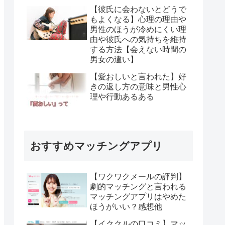
【彼氏に会わないとどうで
もよくなる】心理の理由や
男性のほうが冷めにくい理
由や彼氏への気持ちを維持
する方法【会えない時間の
男女の違い】
【愛おしいと言われた】好
きの返し方の意味と男性心
理や行動あるある
おすすめマッチングアプリ
【ワクワクメールの評判】
劇的マッチングと言われる
マッチングアプリはやめた
ほうがいい？感想他
【イククルの口コミ】マッ