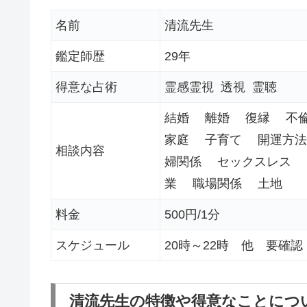
名前
清流先生
鑑定師歴
29年
得意な占術
霊感霊視 透視 霊聴
結婚 離婚 復縁 不
家庭 子育て 開運方
相談内容
婦関係 セックスレス 
業 職場関係 土地
料金
500円/1分
スケジュール
20時～22時 他 要確認
清流先生の特徴や得意なことにつ