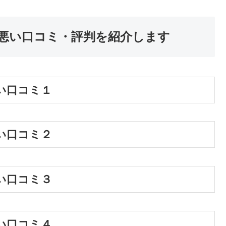
悪い口コミ・評判を紹介します
い口コミ１
い口コミ２
い口コミ３
い口コミ４