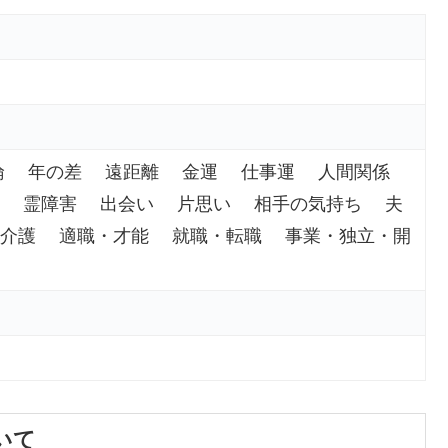
倫 年の差 遠距離 金運 仕事運 人間関係
法 霊障害 出会い 片思い 相手の気持ち 夫
介護 適職・才能 就職・転職 事業・独立・開
いて