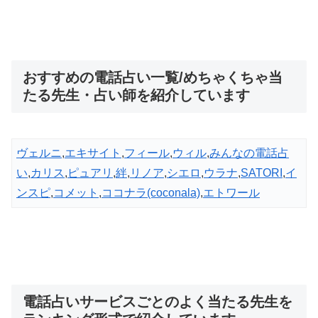
おすすめの電話占い一覧/めちゃくちゃ当
たる先生・占い師を紹介しています
ヴェルニ
,
エキサイト
,
フィール
,
ウィル
,
みんなの電話占
い
,
カリス
,
ピュアリ
,
絆
,
リノア
,
シエロ
,
ウラナ
,
SATORI
,
イ
ンスピ
,
コメット
,
ココナラ(coconala)
,
エトワール
電話占いサービスごとのよく当たる先生を