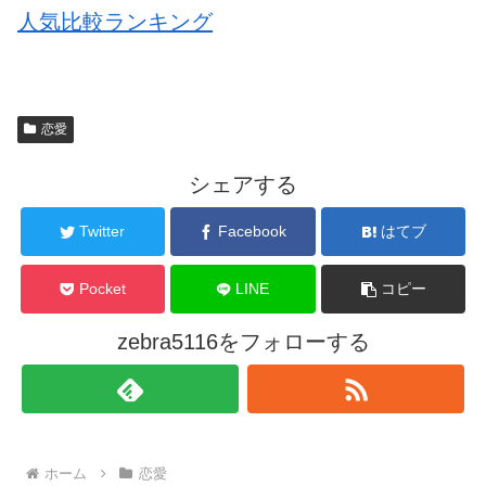
人気比較ランキング
恋愛
シェアする
Twitter
Facebook
はてブ
Pocket
LINE
コピー
zebra5116をフォローする
ホーム
恋愛