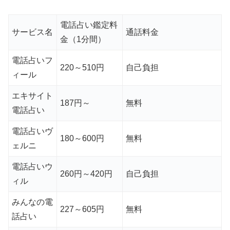
電話占い鑑定料
サービス名
通話料金
金（1分間）
電話占いフ
220～510円
自己負担
ィール
エキサイト
187円～
無料
電話占い
電話占いヴ
180～600円
無料
ェルニ
電話占いウ
260円～420円
自己負担
ィル
みんなの電
227～605円
無料
話占い